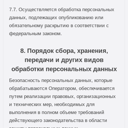
7.7. Осуществляется обработка персональных
данных, подлежащих опубликованию или
обязательному раскрытию в соответствии с
федеральным законом.
8. Порядок сбора, хранения,
передачи и других видов
обработки персональных данных
Безопасность персональных данных, которые
обрабатываются Оператором, обеспечивается
путем реализации правовых, организационных
и технических мер, необходимых для
выполнения в полном объеме требований
действующего законодательства в области