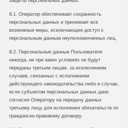
защиты персональных данных.
8.1. Оператор обеспечивает сохранность
персональных данных и принимает все
возможные меры, исключающие доступ к
персональным данным неуполномоченных лиц.
8.2. Персональные данные Пользователя
никогда, ни при каких условиях не будут
переданы третьим лицам, за исключением
случаев, связанных с исполнением
действующего законодательства либо в случае,
если субъектом персональных данных дано
согласие Оператору на передачу данных
третьему лицу для исполнения обязательств по
гражданско-правовому договору.