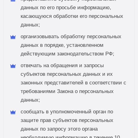
данных по его просьбе информацию,
касающуюся обработки его персональных
данных;
организовывать обработку персональных
данных в порядке, установленном
действующим законодательством РФ;
отвечать на обращения и запросы
субъектов персональных данных и их
законных представителей в соответствии с
требованиями Закона о персональных
данных;
сообщать в уполномоченный орган по
защите прав субъектов персональных
данных по запросу этого органа
необходимую информацию в течение 10