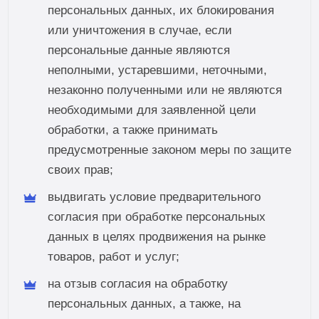
персональных данных, их блокирования
или уничтожения в случае, если
персональные данные являются
неполными, устаревшими, неточными,
незаконно полученными или не являются
необходимыми для заявленной цели
обработки, а также принимать
предусмотренные законом меры по защите
своих прав;
выдвигать условие предварительного
согласия при обработке персональных
данных в целях продвижения на рынке
товаров, работ и услуг;
на отзыв согласия на обработку
персональных данных, а также, на