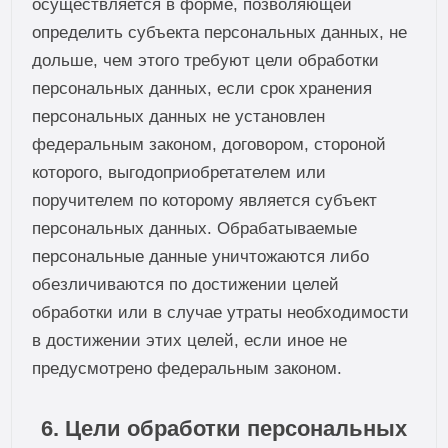
осуществляется в форме, позволяющей
определить субъекта персональных данных, не
дольше, чем этого требуют цели обработки
персональных данных, если срок хранения
персональных данных не установлен
федеральным законом, договором, стороной
которого, выгодоприобретателем или
поручителем по которому является субъект
персональных данных. Обрабатываемые
персональные данные уничтожаются либо
обезличиваются по достижении целей
обработки или в случае утраты необходимости
в достижении этих целей, если иное не
предусмотрено федеральным законом.
6. Цели обработки персональных