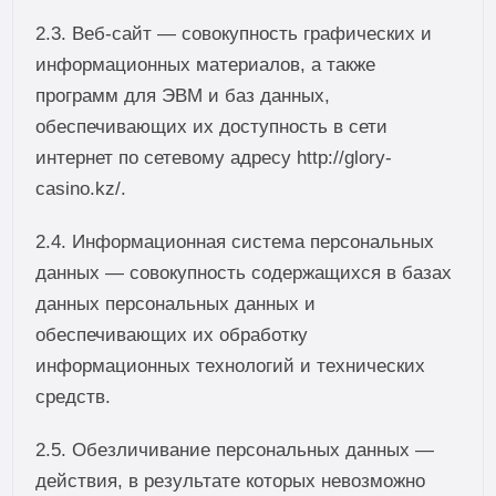
2.3. Веб-сайт — совокупность графических и
информационных материалов, а также
программ для ЭВМ и баз данных,
обеспечивающих их доступность в сети
интернет по сетевому адресу http://glory-
casino.kz/.
2.4. Информационная система персональных
данных — совокупность содержащихся в базах
данных персональных данных и
обеспечивающих их обработку
информационных технологий и технических
средств.
2.5. Обезличивание персональных данных —
действия, в результате которых невозможно