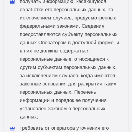
получать информацию, касающуюся
обработки его персональных данных, за
исключением случаев, предусмотренных
федеральными законами. Сведения
предоставляются субъекту персональных
данных Оператором в доступной форме, и
в них не должны содержаться
персональные данные, относящиеся к
другим субъектам персональных данных,
за исключением случаев, когда имеются
законные основания для раскрытия таких
персональных данных. Перечень
информации и порядок ее получения
установлен Законом о персональных
данных;
требовать от оператора уточнения его