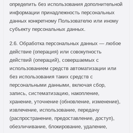
определить без использования дополнительной
информации принадлежность персональных
данных конкретному Пользователю или иному
субъекту персональных данных.
2.6. Обработка персональных данных — любое
действие (операция) или совокупность
действий (операций), совершаемых с
использованием средств автоматизации или
без использования таких средств с
персональными данными, включая сбор,
запись, систематизацию, накопление,
хранение, уточнение (обновление, изменение),
извлечение, использование, передачу
(распространение, предоставление, доступ),
обезличивание, блокирование, удаление,