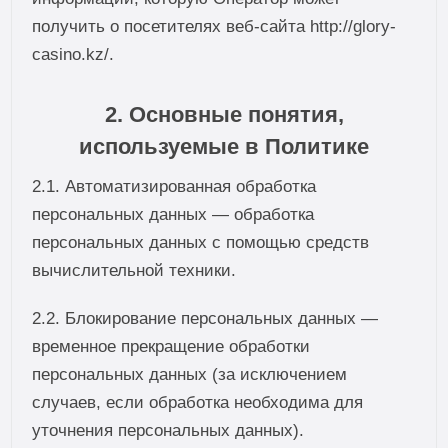
получить о посетителях веб-сайта http://glory-
casino.kz/.
2. Основные понятия,
используемые в Политике
2.1. Автоматизированная обработка
персональных данных — обработка
персональных данных с помощью средств
вычислительной техники.
2.2. Блокирование персональных данных —
временное прекращение обработки
персональных данных (за исключением
случаев, если обработка необходима для
уточнения персональных данных).